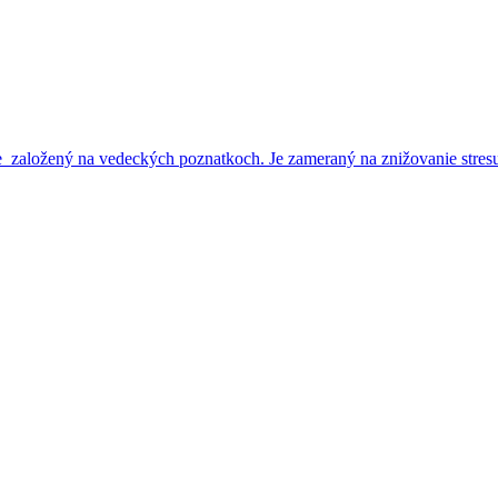
ložený na vedeckých poznatkoch. Je zameraný na znižovanie stresu, r