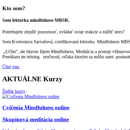
Kto som?
Som lektorka mindfulness MBSR.
Potrebujete zlepšiť pozornosť, ovládať svoje reakcie a znížiť stres?
Som Kvetoslava Sarvašová, certifikovaná lektorka Mindfulness MBS
„Učím“, ale hlavne žijem Mindfulness. Meditácia a postoje všímavosti
Ponúkam im tréning zručností, vďaka ktorým sa môžu sami postarať 
Čítaj viac
AKTUÁLNE
Kurzy
Ďalšie kurzy
Cvičenia Mindfulness online
Skupinová meditácia online