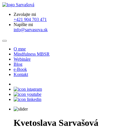
Zavolajte mi
+421 904 703 471
Napíšte mi
info@sarvasova.sk
O mne
Mindfulness MBSR
Webináre
Blog
e-Book
Kontakt
Kvetoslava Sarvašová