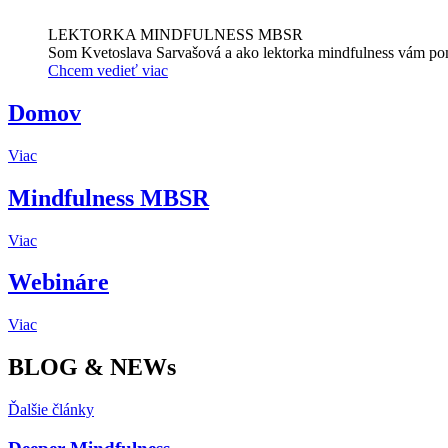
LEKTORKA MINDFULNESS MBSR
Som Kvetoslava Sarvašová a ako lektorka mindfulness vám pomá
Chcem vedieť viac
Domov
Viac
Mindfulness MBSR
Viac
Webináre
Viac
BLOG &
NEWs
Ďalšie články