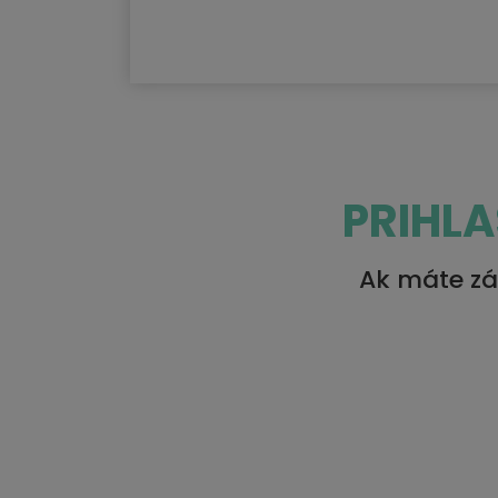
PRIHL
Ak máte zá