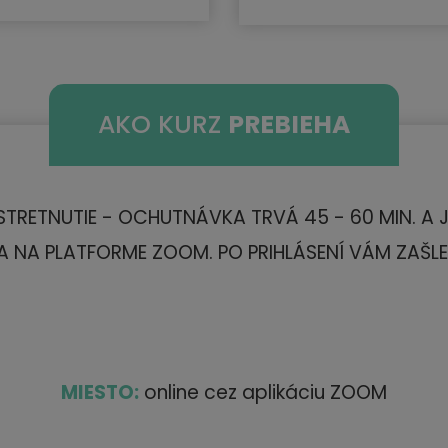
AKO KURZ
PREBIEHA
TRETNUTIE - OCHUTNÁVKA TRVÁ 45 - 60 MIN. A 
A NA PLATFORME ZOOM. PO PRIHLÁSENÍ VÁM ZAŠLE
MIESTO:
online cez aplikáciu ZOOM