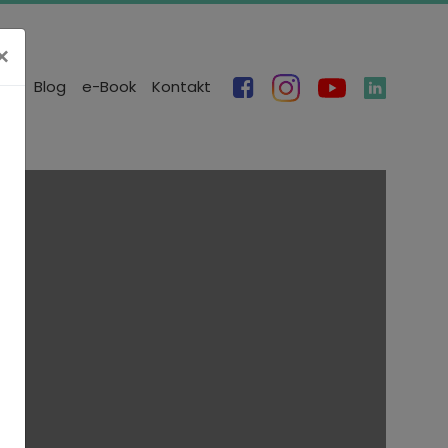
×
re
Blog
e-Book
Kontakt