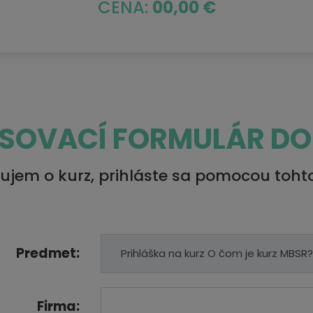
CENA:
00,00 €
ASOVACÍ FORMULÁR DO
ujem o kurz, prihláste sa pomocou toht
Predmet:
Firma: