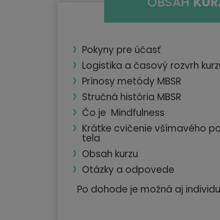
OBSAH
KUR
Pokyny pre účasť
Logistika a časový rozvrh kurz
Prínosy metódy MBSR
Stručná história MBSR
Čo je Mindfulness
Krátke cvičenie všímavého p
tela
Obsah kurzu
Otázky a odpovede
Po dohode je možná aj individu