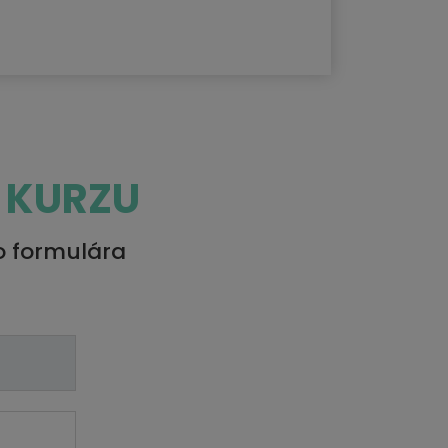
 KURZU
o formulára